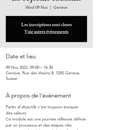
Wed 09 Nov
  |  
Genève
Les inscriptions sont closes
Voir autres événements
Date et lieu
09 Nov 2022, 09:00 – 16:30
Genève, Rue des Voisins 8, 1205 Genève,
Suisse
À propos de l'événement
Parler d'objectifs c'est toujours évoquer 
des valeurs.
Ce module est une journée réflexive définie 
par un processus et des étapes clés 