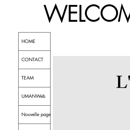
! WELCOME
HOME
CONTACT
L
TEAM
UMANWeb
Nouvelle page