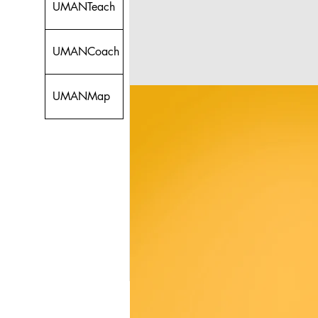
UMANTeach
UMANCoach
UMANMap