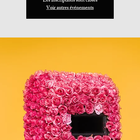
Les inscriptions sont closes
Voir autres événements