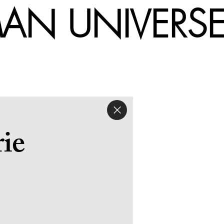
UMAN UNIV
ie