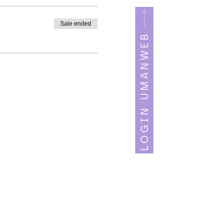
Sale ended
LOGIN UMANWEB