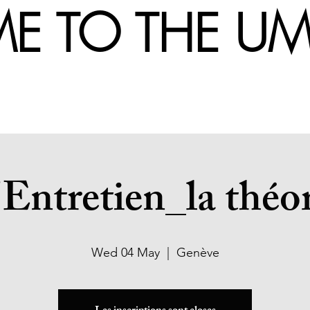
 TO THE 
'Entretien_la théor
Wed 04 May
  |  
Genève