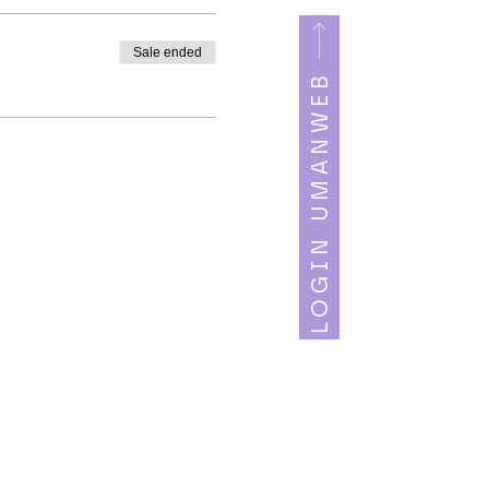
Sale ended
LOGIN UMANWEB