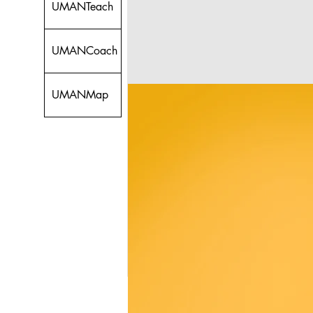
UMANTeach
UMANCoach
UMANMap