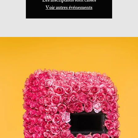
Les inscriptions sont closes
Voir autres événements