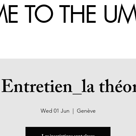
 TO THE 
'Entretien_la théor
Wed 01 Jun
  |  
Genève