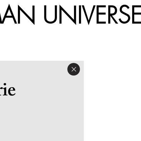
UMAN UNIV
ie