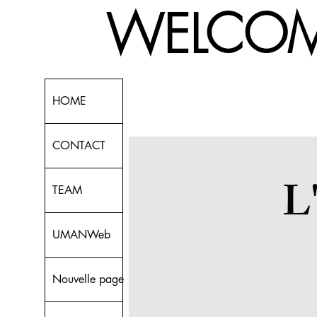
! WELCOME
HOME
CONTACT
L
TEAM
UMANWeb
Nouvelle page