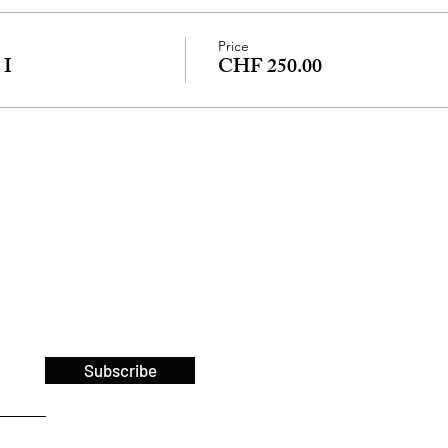
Price
I
CHF 250.00
Subscribe