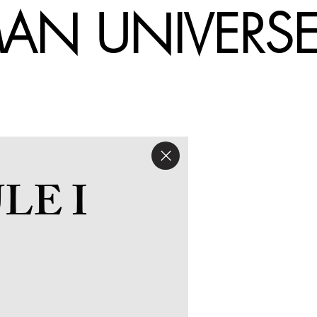
UMAN UNIV
E I