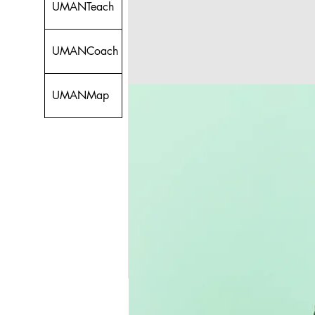
UMANTeach
UMANCoach
UMANMap