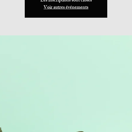
Les inscriptions sont closes
Voir autres événements