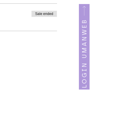
Sale ended
LOGIN UMANWEB