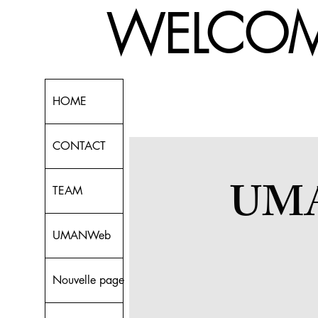
! WELCOME
HOME
CONTACT
UM
TEAM
UMANWeb
Nouvelle page