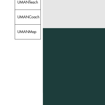
UMANTeach
UMANCoach
UMANMap