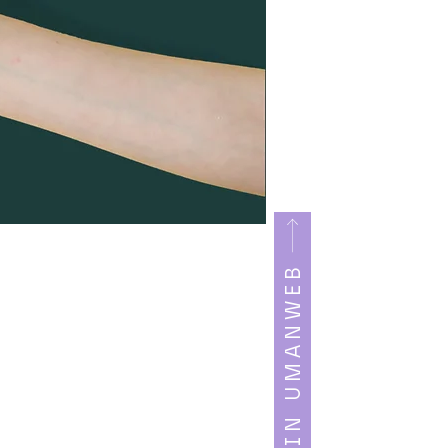
LOGIN UMANWEB