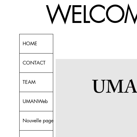
! WELCOME
HOME
CONTACT
UMA
TEAM
UMANWeb
Nouvelle page