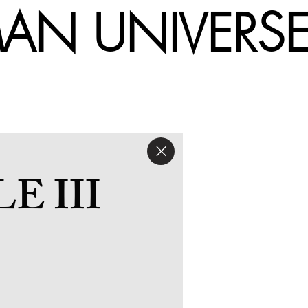
UMAN UNIV
 III