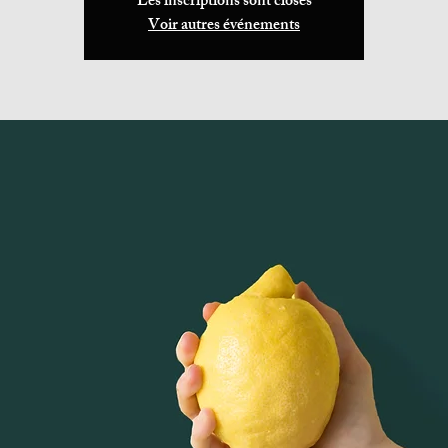
Les inscriptions sont closes
Voir autres événements