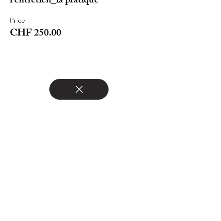
l'entretien_la pratique
Price
CHF 250.00