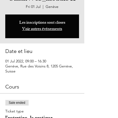
Fri 01 Jul
  |  
Genève
Les inscriptions sont closes
Voir autres événements
Date et lieu
01 Jul 2022, 09:00 – 16:30
Genève, Rue des Voisins 8, 1205 Genève,
Suisse
Cours
Sale ended
Ticket type